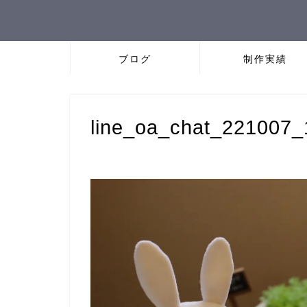
ブログ
制作実績
line_oa_chat_221007