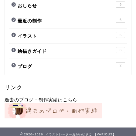
9
おしらせ
6
最近の制作
6
イラスト
6
絵描きガイド
2
ブログ
リンク
過去のブログ・制作実績はこちら
2020–2026 イラストレーターおがわゆきこ 【VARIOUS】