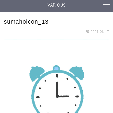
VARIOUS
sumahoicon_13
2021-06-17