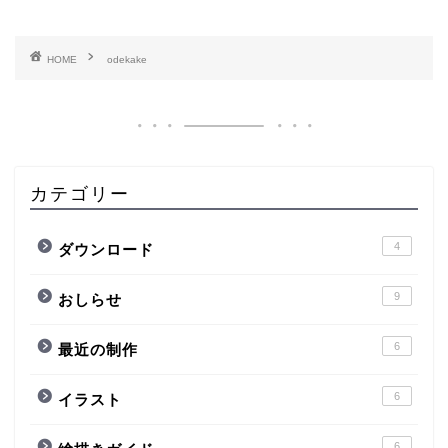
HOME
odekake
カテゴリー
4
ダウンロード
9
おしらせ
6
最近の制作
6
イラスト
6