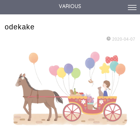
VARIOUS
odekake
2020-04-07