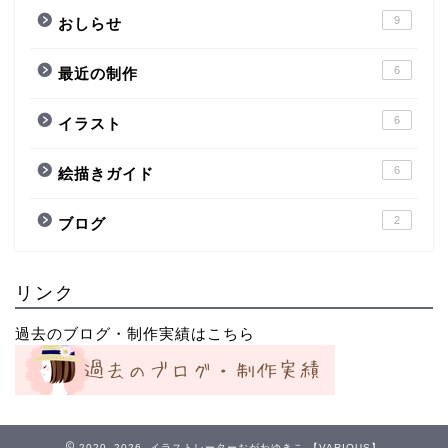
9
おしらせ
6
最近の制作
6
イラスト
6
絵描きガイド
2
ブログ
リンク
過去のブログ・制作実績はこちら
2020–2026 イラストレーターおがわゆきこ 【VARIOUS】