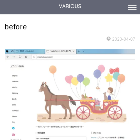
VARIOUS
before
2020-04-07