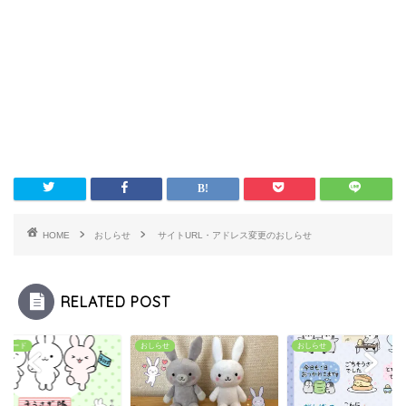
HOME
おしらせ
サイトURL・アドレス変更のおしらせ
RELATED POST
ンロード
おしらせ
おしらせ