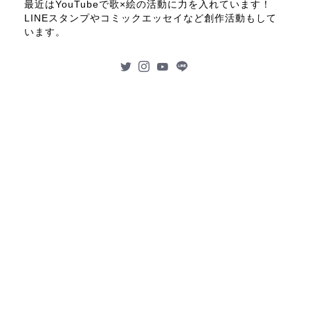
最近はYouTubeで歌×絵の活動に力を入れています！
LINEスタンプやコミックエッセイなど創作活動もして
います。