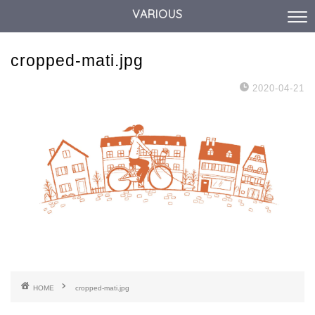
VARIOUS
cropped-mati.jpg
2020-04-21
HOME
cropped-mati.jpg