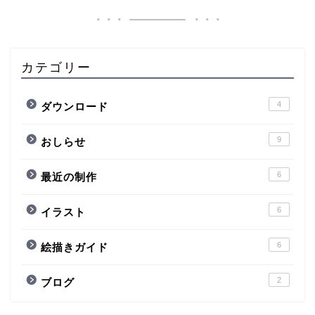
カテゴリー
4
ダウンロード
9
おしらせ
6
最近の制作
6
イラスト
6
絵描きガイド
2
ブログ