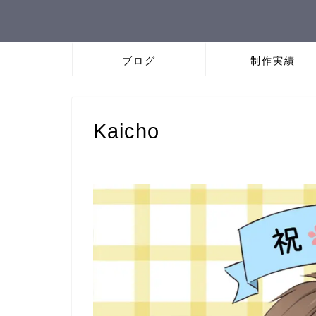
ブログ
制作実績
Kaicho